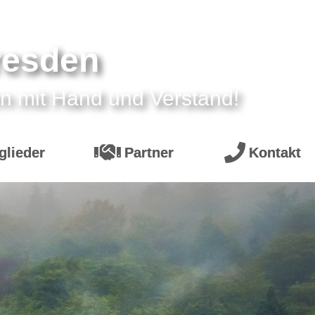
resden
n mit Hand und Verstand!
glieder
Partner
Kontakt