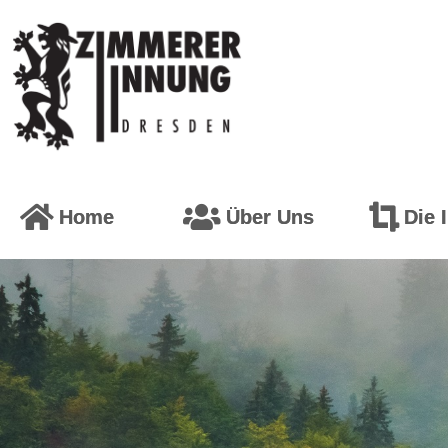
Home
Über Uns
Die 