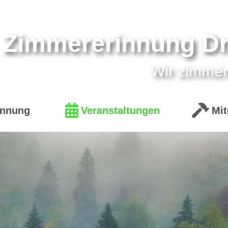
Zimmererinnung D
Wir zimmer
Innung
Veranstaltungen
Mit