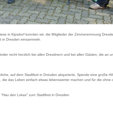
ese in Kipsdorf konnten wir, die Mitglieder der Zimmererinnung Dres
st in Dresden einsammeln.
nder recht herzlich bei allen Dresdnern und bei allen Gästen, die a
rliche, auf dem Stadtfest in Dresden akquirierte, Spende eine große Hi
n, die das Leben einfach etwas lebenswerter machen und für die ohne 
"Hau den Lukas" zum Stadtfest in Dresden.