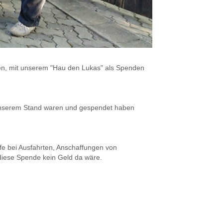
den, mit unserem "Hau den Lukas" als Spenden
n unserem Stand waren und gespendet haben
lfe bei Ausfahrten, Anschaffungen von
diese Spende kein Geld da wäre.