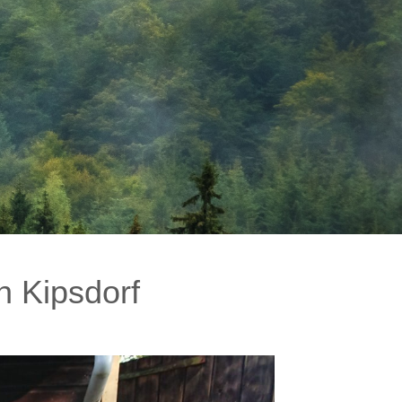
n Kipsdorf